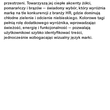
przestrzeni. Towarzyszą jej ciepłe akcenty żółci,
pomarańczy i brązów — świadomy wybór, który wyróżnia
markę na tle konkurencji z branży HR, gdzie dominują
chłodne zielenie i odcienie niebieskiego. Kolorowe tagi
pełnią rolę dodatkowego wyróżnika, wprowadzając
świeżość, energię i funkcjonalność — pozwalają
użytkownikowi szybko identyfikować treści,
jednocześnie wzbogacając wizualny język marki.