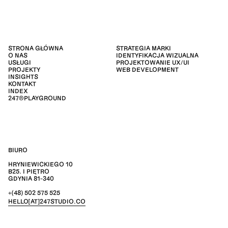
STRONA GŁÓWNA
STRATEGIA MARKI
O NAS
IDENTYFIKACJA WIZUALNA
USŁUGI
PROJEKTOWANIE UX/UI
PROJEKTY
WEB DEVELOPMENT
INSIGHTS
KONTAKT
INDEX
247®PLAYGROUND
BIURO
HRYNIEWICKIEGO 10
B25. I PIĘTRO
GDYNIA 81-340
+(48) 502 575 525
HELLO[AT]247STUDIO.CO