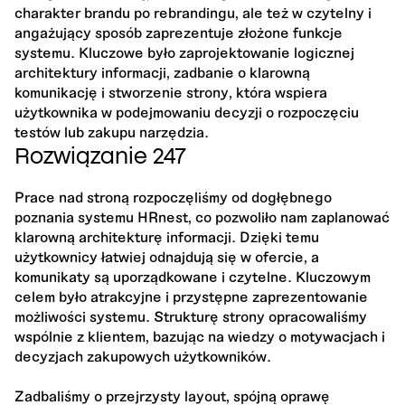
charakter brandu po rebrandingu, ale też w czytelny i
angażujący sposób zaprezentuje złożone funkcje
systemu. Kluczowe było zaprojektowanie logicznej
architektury informacji, zadbanie o klarowną
komunikację i stworzenie strony, która wspiera
użytkownika w podejmowaniu decyzji o rozpoczęciu
testów lub zakupu narzędzia.
Rozwiązanie 247
Prace nad stroną rozpoczęliśmy od dogłębnego
poznania systemu HRnest, co pozwoliło nam zaplanować
klarowną architekturę informacji. Dzięki temu
użytkownicy łatwiej odnajdują się w ofercie, a
komunikaty są uporządkowane i czytelne. Kluczowym
celem było atrakcyjne i przystępne zaprezentowanie
możliwości systemu. Strukturę strony opracowaliśmy
wspólnie z klientem, bazując na wiedzy o motywacjach i
decyzjach zakupowych użytkowników.
Zadbaliśmy o przejrzysty layout, spójną oprawę