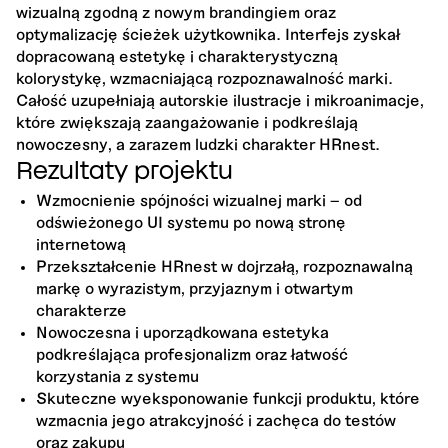
wizualną zgodną z nowym brandingiem oraz
optymalizację ścieżek użytkownika. Interfejs zyskał
dopracowaną estetykę i charakterystyczną
kolorystykę, wzmacniającą rozpoznawalność marki.
Całość uzupełniają autorskie ilustracje i mikroanimacje,
które zwiększają zaangażowanie i podkreślają
nowoczesny, a zarazem ludzki charakter HRnest.
Rezultaty projektu
Wzmocnienie spójności wizualnej marki – od
odświeżonego UI systemu po nową stronę
internetową
Przekształcenie HRnest w dojrzałą, rozpoznawalną
markę o wyrazistym, przyjaznym i otwartym
charakterze
Nowoczesna i uporządkowana estetyka
podkreślająca profesjonalizm oraz łatwość
korzystania z systemu
Skuteczne wyeksponowanie funkcji produktu, które
wzmacnia jego atrakcyjność i zachęca do testów
oraz zakupu