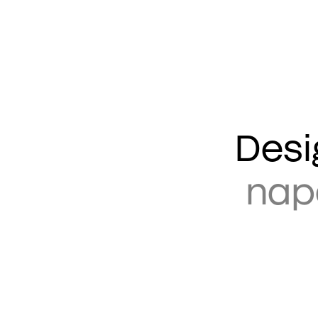
Desi
nap