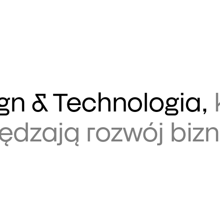
gn & Technologia,
ędzają rozwój bizn