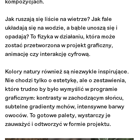
kompozycjach.
Jak ruszają się liście na wietrze? Jak fale
układają się na wodzie, a bąble unoszą się i
opadają? To fizyka w działaniu, która może
zostać przetworzona w projekt graficzny,
animację czy interakcję cyfrową.
Kolory natury również są niezwykle inspirujące.
Nie chodzi tylko o estetykę, ale o zestawienia,
które trudno by było wymyślić w programie
graficznym: kontrasty w zachodzącym słońcu,
subtelne gradienty mchów, intensywne barwy
owoców. To gotowe palety, wystarczy je
zauważyć i odtworzyć w formie projektu.