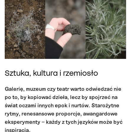
Sztuka, kultura i rzemiosło
Galerię, muzeum czy teatr warto odwiedzać nie
po to, by kopiować dzieła, lecz by spojrzeć na
świat oczami innych epok i nurtów. Starożytne
rytmy, renesansowe proporcje, awangardowe
eksperymenty – każdy z tych języków może być
inspiracją.