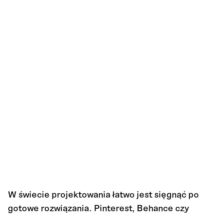
DATA
24
.
09
.
2025
KATEGORIA
Design
W świecie projektowania łatwo jest sięgnąć po
gotowe rozwiązania. Pinterest, Behance czy