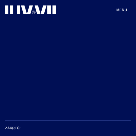
MENU
ZAKRES :