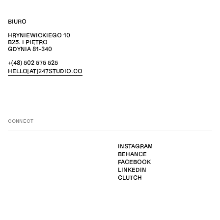
BIURO
HRYNIEWICKIEGO 10
B25. I PIĘTRO
GDYNIA 81-340
+(48) 502 575 525
HELLO[AT]247STUDIO.CO
CONNECT
INSTAGRAM
BEHANCE
FACEBOOK
LINKEDIN
CLUTCH