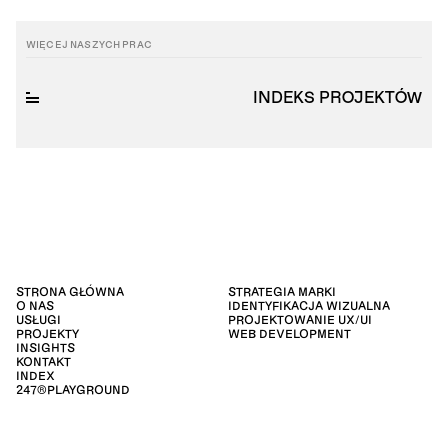
WIĘCEJ NASZYCH PRAC
INDEKS PROJEKTÓW
STRONA GŁÓWNA
STRATEGIA MARKI
O NAS
IDENTYFIKACJA WIZUALNA
USŁUGI
PROJEKTOWANIE UX/UI
PROJEKTY
WEB DEVELOPMENT
INSIGHTS
KONTAKT
INDEX
247®PLAYGROUND