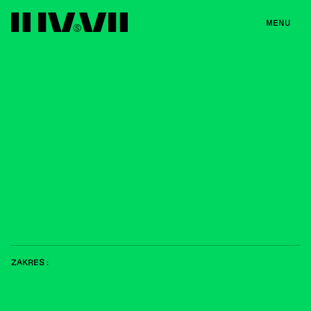
MENU
ZAKRES :