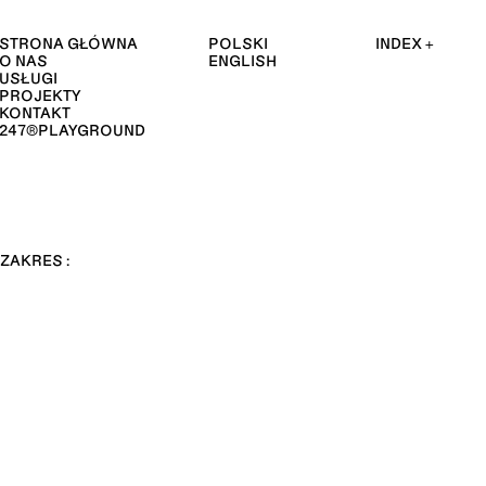
STRONA GŁÓWNA
POLSKI
INDEX +
O NAS
ENGLISH
USŁUGI
PROJEKTY
KONTAKT
247®PLAYGROUND
ZAKRES :