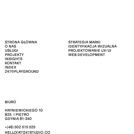
STRONA GŁÓWNA
STRATEGIA MARKI
O NAS
IDENTYFIKACJA WIZUALNA
USŁUGI
PROJEKTOWANIE UX/UI
PROJEKTY
WEB DEVELOPMENT
INSIGHTS
KONTAKT
INDEX
247®PLAYGROUND
BIURO
HRYNIEWICKIEGO 10
B25. I PIĘTRO
GDYNIA 81-340
+(48) 502 575 525
HELLO[AT]247STUDIO.CO