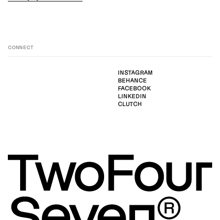
CONNECT
INSTAGRAM
BEHANCE
FACEBOOK
LINKEDIN
CLUTCH